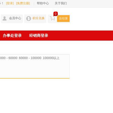
多！
[登录]
[免费注册]
帮助中心
关于我们
0
会员中心
积分兑换
去结算
办事处登录
经销商登录
0000－60000
60000－100000
100000以上