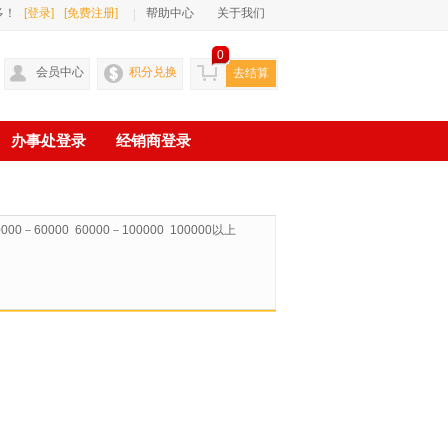
多！
[登录]
[免费注册]
帮助中心
关于我们
0
会员中心
积分兑换
去结算
办事处登录
经销商登录
0000－60000
60000－100000
100000以上